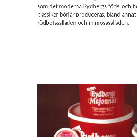
som det moderna Rydbergs föds, och fle
klassiker börjar produceras, bland annat 
rödbetssalladen och mimosasalladen.