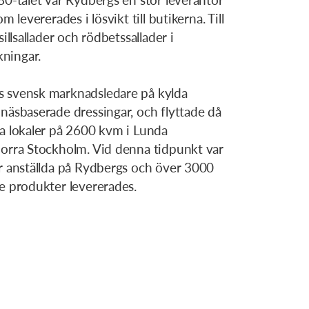
m levererades i lösvikt till butikerna. Till
sillsallader och rödbetssallader i
ningar.
 svensk marknadsledare på kylda
näsbaserade dressingar, och flyttade då
da lokaler på 2600 kvm i Lunda
norra Stockholm. Vid denna tidpunkt var
er anställda på Rydbergs och över 3000
e produkter levererades.