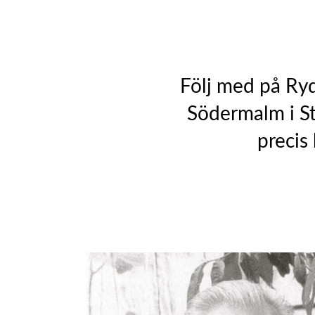
Följ med på Ryd
Södermalm i S
precis