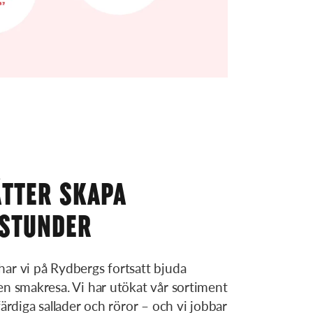
ÄTTER SKAPA
STUNDER
ar vi på Rydbergs fortsatt bjuda
en smakresa. Vi har utökat vår sortiment
färdiga sallader och röror – och vi jobbar