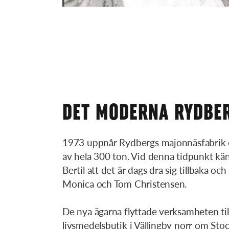
DET MODERNA RYDBE
1973 uppnår Rydbergs majonnäsfabrik 
av hela 300 ton. Vid denna tidpunkt kä
Bertil att det är dags dra sig tillbaka och 
Monica och Tom Christensen.
De nya ägarna flyttade verksamheten til
livsmedelsbutik i Vällingby norr om Sto