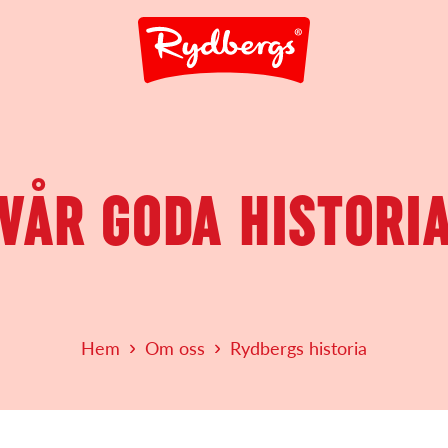
VÅR GODA HISTORI
Hem
Om oss
Rydbergs historia