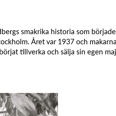
bergs smakrika historia som började i
tockholm. Året var 1937 och makarn
 börjat tillverka och sälja sin egen ma