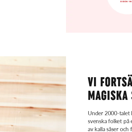
VI FORTS
MAGISKA 
Under 2000-talet h
svenska folket på 
av kalla såser och 