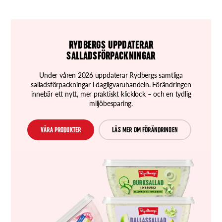
RYDBERGS UPPDATERAR
SALLADSFÖRPACKNINGAR
Under våren 2026 uppdaterar Rydbergs samtliga
salladsförpackningar i dagligvaruhandeln. Förändringen
innebär ett nytt, mer praktiskt klicklock – och en tydlig
miljöbesparing.
VÅRA PRODUKTER
LÄS MER OM FÖRÄNDRINGEN