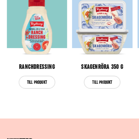
RANCHDRESSING
SKAGENRÖRA 350 G
TILL PRODUKT
TILL PRODUKT