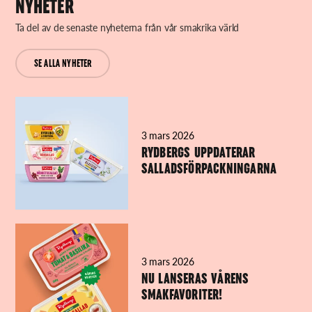
NYHETER
Ta del av de senaste nyheterna från vår smakrika värld
SE ALLA NYHETER
3 mars 2026
RYDBERGS UPPDATERAR
SALLADSFÖRPACKNINGARNA
3 mars 2026
NU LANSERAS VÅRENS
SMAKFAVORITER!