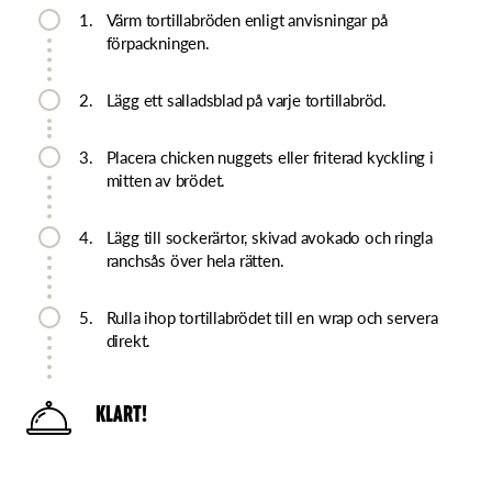
1.
Värm tortillabröden enligt anvisningar på
förpackningen.
2.
Lägg ett salladsblad på varje tortillabröd.
3.
Placera chicken nuggets eller friterad kyckling i
mitten av brödet.
4.
Lägg till sockerärtor, skivad avokado och ringla
ranchsås över hela rätten.
5.
Rulla ihop tortillabrödet till en wrap och servera
direkt.
KLART!