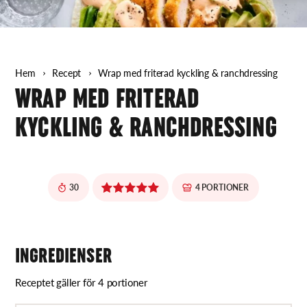
Hem
Recept
Wrap med friterad kyckling & ranchdressing
WRAP MED FRITERAD
KYCKLING & RANCHDRESSING
30
4 PORTIONER
INGREDIENSER
Receptet gäller för 4 portioner