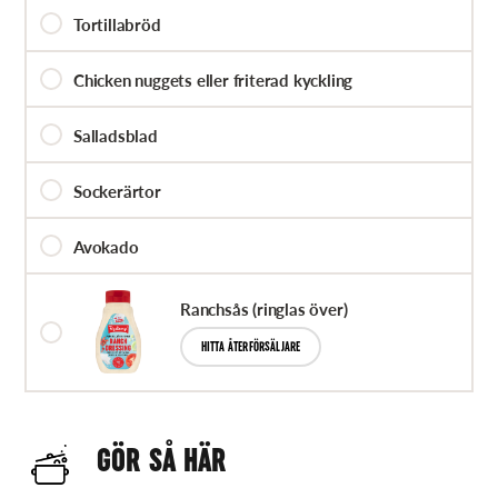
Tortillabröd
Chicken nuggets eller friterad kyckling
Salladsblad
Sockerärtor
Avokado
Ranchsås (ringlas över)
HITTA ÅTERFÖRSÄLJARE
GÖR SÅ HÄR