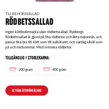
TILLBEHÖRSSALLAD
RÖDBETSSALLAD
Ingen köttbullemacka utan rödbetssallad. Rydbergs
Rödbetssallad är gjord på fina rödbetor och äkta majonnäs, och
passar lika bra till kött som till kallskuret, och vardag såväl som
jul och midsommar. Med svenska rödbetor.
TILLGÄNGLIG I STORLEKARNA:
200 gram
400 gram
SE VÅRA ÅTERFÖRSÄLJARE