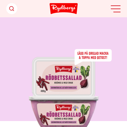
LÄGG PÅ GRILLAD MACKA
& TOPPA MED GETOST!