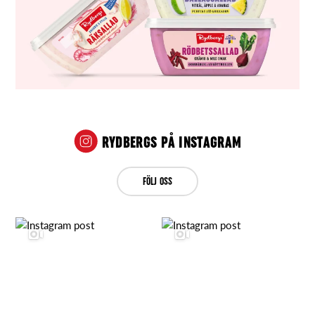
RYDBERGS PÅ INSTAGRAM
FÖLJ OSS