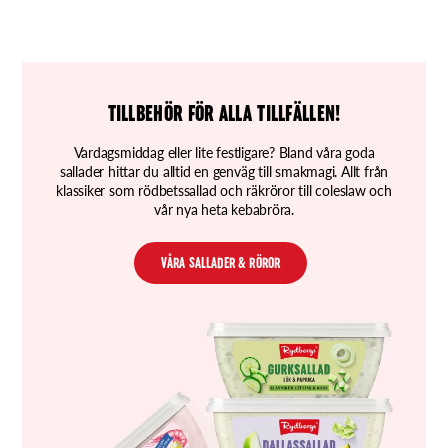
TILLBEHÖR FÖR ALLA TILLFÄLLEN!
Vardagsmiddag eller lite festligare? Bland våra goda
sallader hittar du alltid en genväg till smakmagi. Allt från
klassiker som rödbetssallad och räkröror till coleslaw och
vår nya heta kebabröra.
VÅRA SALLADER & RÖROR