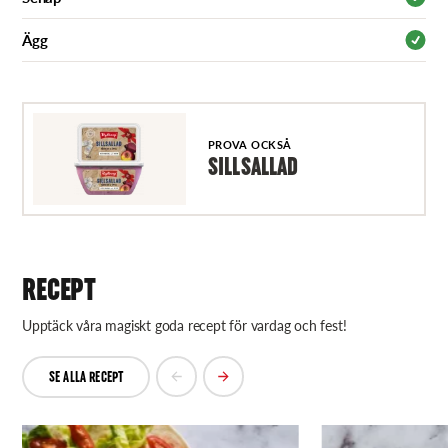
Ägg
PROVA OCKSÅ
SILLSALLAD
RECEPT
Upptäck våra magiskt goda recept för vardag och fest!
SE ALLA RECEPT