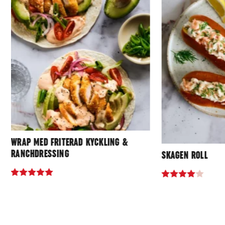
WRAP MED FRITERAD KYCKLING &
RANCHDRESSING
SKAGEN ROLL