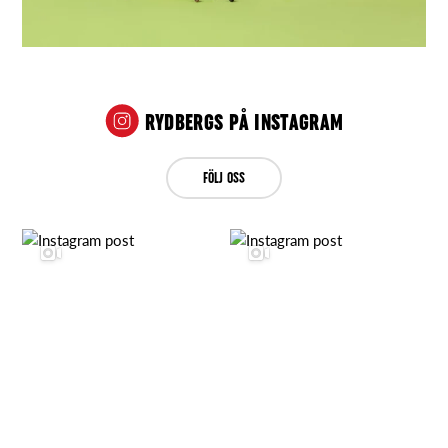
RYDBERGS PÅ INSTAGRAM
FÖLJ OSS