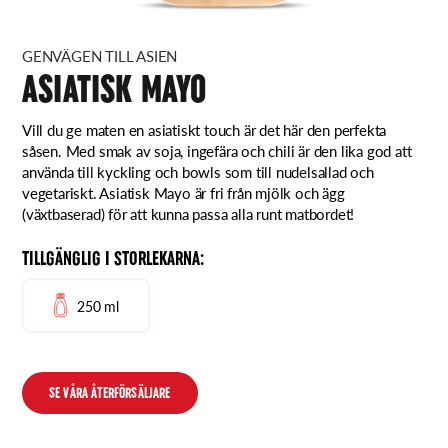
GENVÄGEN TILL ASIEN
ASIATISK MAYO
Vill du ge maten en asiatiskt touch är det här den perfekta
såsen. Med smak av soja, ingefära och chili är den lika god att
använda till kyckling och bowls som till nudelsallad och
vegetariskt. Asiatisk Mayo är fri från mjölk och ägg
(växtbaserad) för att kunna passa alla runt matbordet!
TILLGÄNGLIG I STORLEKARNA:
250 ml
SE VÅRA ÅTERFÖRSÄLJARE