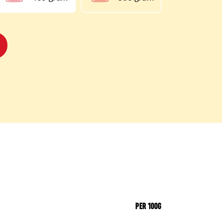
PER 100G