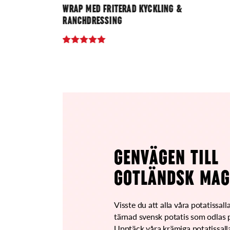
WRAP MED FRITERAD KYCKLING &
RANCHDRESSING
GENVÄGEN TILL
GOTLÄNDSK MAG
Visste du att alla våra potatissall
tärnad svensk potatis som odlas
Upptäck våra krämiga potatissall