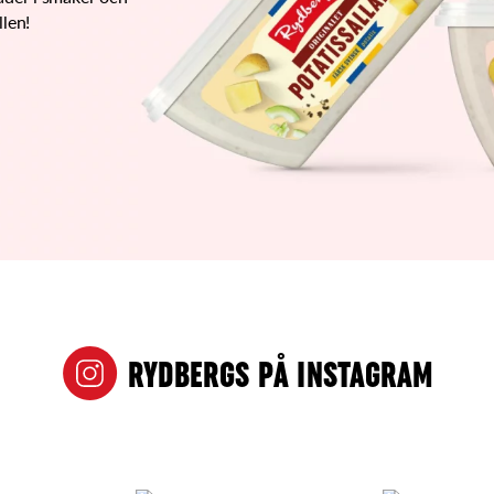
llen!
RYDBERGS PÅ INSTAGRAM