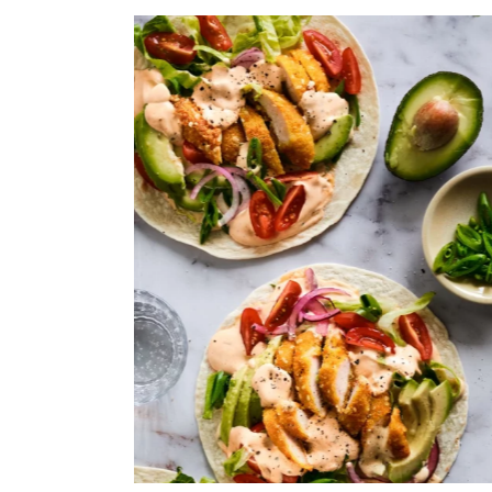
EY CORNSLAW