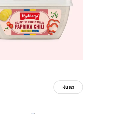
FÖLJ OSS