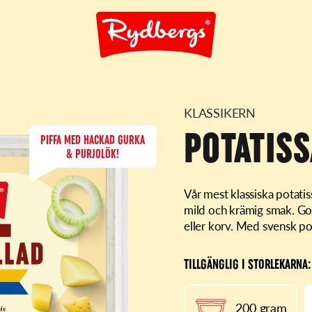
KLASSIKERN
POTATISS
PIFFA MED HACKAD GURKA
& PURJOLÖK!
Vår mest klassiska potatis
mild och krämig smak. God 
eller korv. Med svensk po
TILLGÄNGLIG I STORLEKARNA:
200 gram