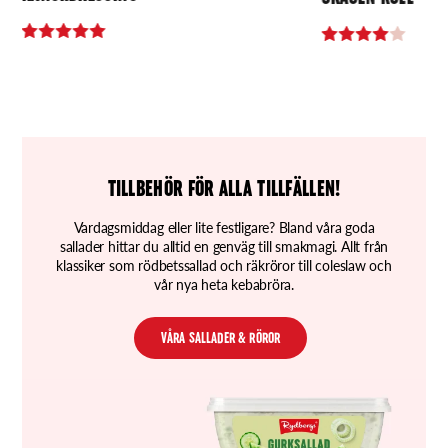
TILLBEHÖR FÖR ALLA TILLFÄLLEN!
Vardagsmiddag eller lite festligare? Bland våra goda
sallader hittar du alltid en genväg till smakmagi. Allt från
klassiker som rödbetssallad och räkröror till coleslaw och
vår nya heta kebabröra.
VÅRA SALLADER & RÖROR