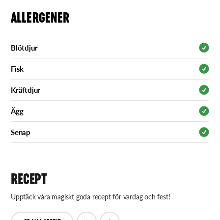
ALLERGENER
Blötdjur
Fisk
Kräftdjur
Ägg
Senap
RECEPT
Upptäck våra magiskt goda recept för vardag och fest!