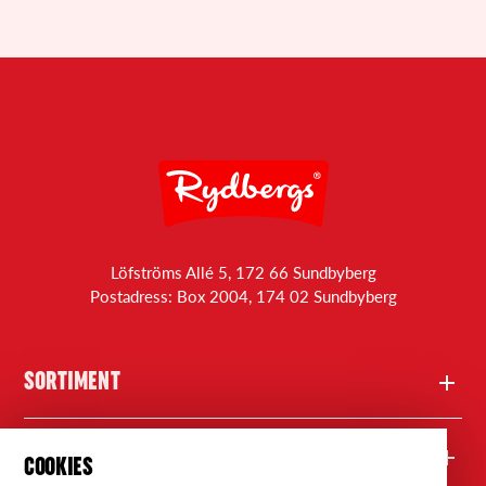
Löfströms Allé 5, 172 66 Sundbyberg
Postadress: Box 2004, 174 02 Sundbyberg
SORTIMENT
Produkter
FRÅGOR
COOKIES