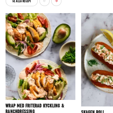
SE ALLA RECEPT
WRAP MED FRITERAD KYCKLING &
RANCHDRESSING
SKAGEN ROLL