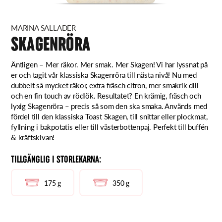
MARINA SALLADER
SKAGENRÖRA
Äntligen – Mer räkor. Mer smak. Mer Skagen! Vi har lyssnat på
er och tagit vår klassiska Skagenröra till nästa nivå! Nu med
dubbelt så mycket räkor, extra fräsch citron, mer smakrik dill
och en fin touch av rödlök. Resultatet? En krämig, fräsch och
lyxig Skagenröra – precis så som den ska smaka. Används med
fördel till den klassiska Toast Skagen, till snittar eller plockmat,
fyllning i bakpotatis eller till västerbottenpaj. Perfekt till buffén
& kräftskivan!
TILLGÄNGLIG I STORLEKARNA:
175 g
350 g