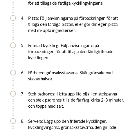
för att tillaga de färdiga kycklingvingarna.
4.
Pizza: Följ anvisningarna på förpackningen för att
tillaga den färdiga pizzan, eller gör din egen pizza
med inköpta ingredienser.
5.
Friterad kyckling: Följ anvisningarna på
förpackningen för att tillaga den färdigfriterade
kycklingen.
6.
Förbered grönsaksstavarna: Skär grönsakerna i
stavar/halvor.
7.
Stek padrones: Hetta upp lite olja i en stekpanna
och stek padrones tills de får färg, cirka 2-3 minuter,
och toppa med salt.
8.
Servera: Lägg upp den friterade kycklingen,
kycklingvingarna, grönsaksstavarna, den grillade