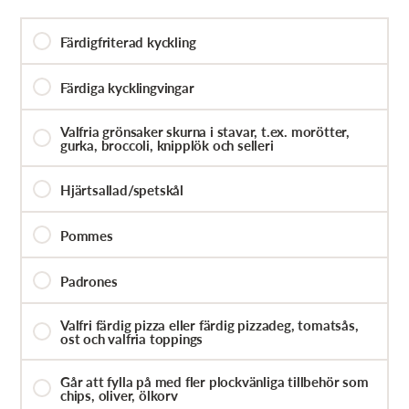
Färdigfriterad kyckling
Färdiga kycklingvingar
Valfria grönsaker skurna i stavar, t.ex. morötter,
gurka, broccoli, knipplök och selleri
Hjärtsallad/spetskål
Pommes
Padrones
Valfri färdig pizza eller färdig pizzadeg, tomatsås,
ost och valfria toppings
Går att fylla på med fler plockvänliga tillbehör som
chips, oliver, ölkorv