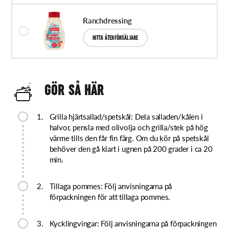
Ranchdressing
HITTA ÅTERFÖRSÄLJARE
GÖR SÅ HÄR
1.
Grilla hjärtsallad/spetskål: Dela salladen/kålen i
halvor, pensla med olivolja och grilla/stek på hög
värme tills den får fin färg. Om du kör på spetskål
behöver den gå klart i ugnen på 200 grader i ca 20
min.
2.
Tillaga pommes: Följ anvisningarna på
förpackningen för att tillaga pommes.
3.
Kycklingvingar: Följ anvisningarna på förpackningen